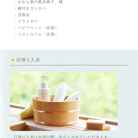
・さわら材の風呂椅子、桶
・鍵付きロッカー
・洗面台
・ドライヤー
・ベビーベッド（女湯）
・ミストルーム（女湯）
■
日帰り入浴
日帰り入浴は当面の間、中止とさせていただきます。