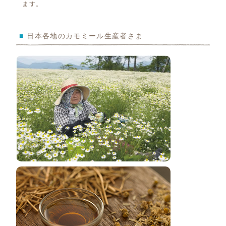
ます。
■
日本各地のカモミール生産者さま