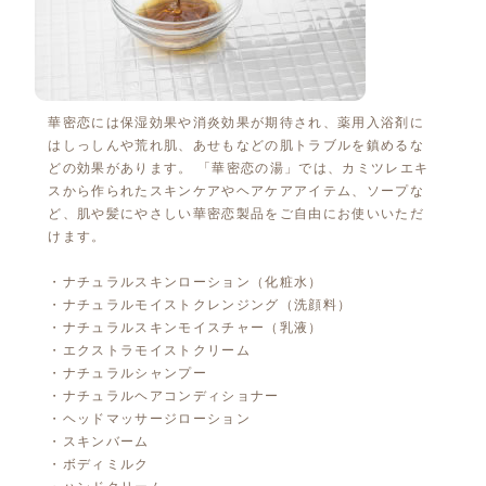
華密恋には保湿効果や消炎効果が期待され、薬用入浴剤に
はしっしんや荒れ肌、あせもなどの肌トラブルを鎮めるな
どの効果があります。 「華密恋の湯」では、カミツレエキ
スから作られたスキンケアやヘアケアアイテム、ソープな
ど、肌や髪にやさしい華密恋製品をご自由にお使いいただ
けます。
・ナチュラルスキンローション（化粧水）
・ナチュラルモイストクレンジング（洗顔料）
・ナチュラルスキンモイスチャー（乳液）
・エクストラモイストクリーム
・ナチュラルシャンプー
・ナチュラルヘアコンディショナー
・ヘッドマッサージローション
・スキンバーム
・ボディミルク