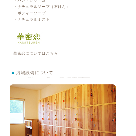
・ハンドクリーム
・ナチュラルソープ（石けん）
・ボディーソープ
・ナチュラルミスト
華密恋については
こちら
■
浴場設備について