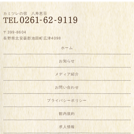
カミツレの宿 八寿恵荘
〒399-8604
長野県北安曇郡池田町広津4098
ホーム
お知らせ
メディア紹介
お問い合わせ
プライバシーポリシー
館内規約
求人情報