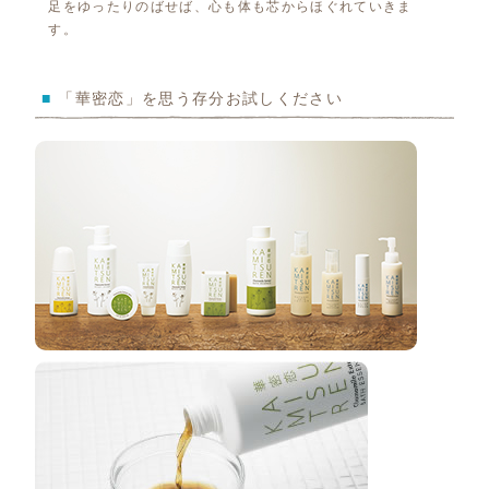
足をゆったりのばせば、心も体も芯からほぐれていきま
す。
■
「華密恋」を思う存分お試しください