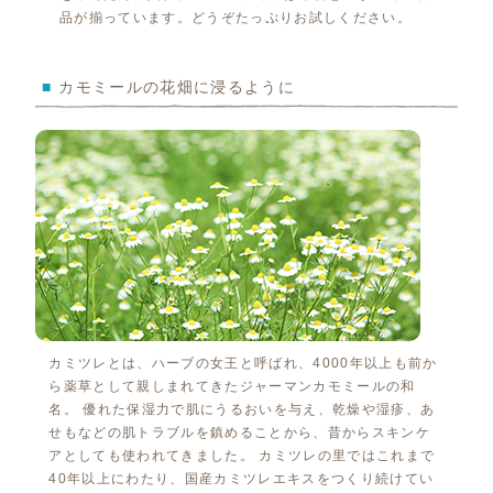
品が揃っています。どうぞたっぷりお試しください。
■
カモミールの花畑に浸るように
カミツレとは、ハーブの女王と呼ばれ、4000年以上も前か
ら薬草として親しまれてきたジャーマンカモミールの和
名。 優れた保湿力で肌にうるおいを与え、乾燥や湿疹、あ
せもなどの肌トラブルを鎮めることから、昔からスキンケ
アとしても使われてきました。 カミツレの里ではこれまで
40年以上にわたり、国産カミツレエキスをつくり続けてい